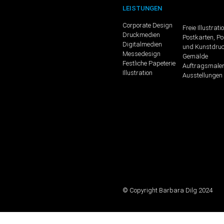
LEISTUNGEN
Corporate Design
Freie Illustrati
Druckmedien
Postkarten, Po
Digitalmedien
und Kunstdru
Messedesign
Gemälde
Festliche Papeterie
Auftragsmaler
Illustration
Ausstellungen
© Copyright Barbara Dilg 2024