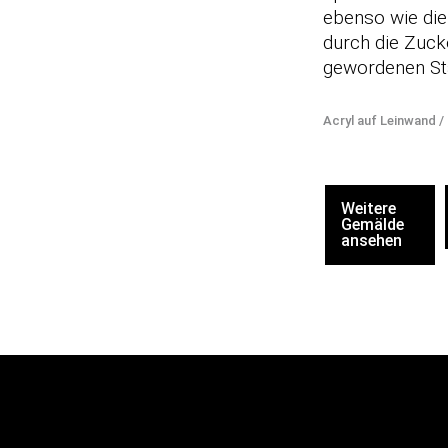
ebenso wie die
durch die Zuck
gewordenen St
Acryl auf Leinwand /
Weitere
Gemälde
ansehen