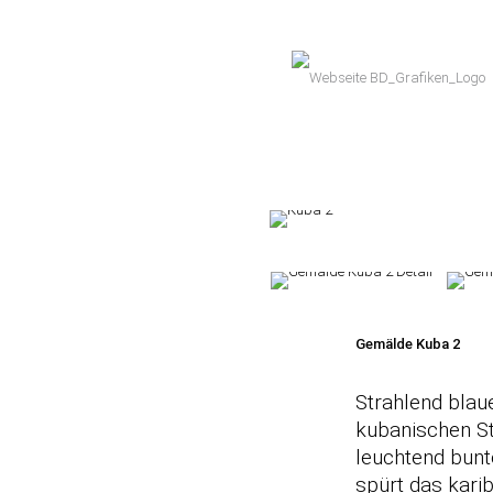
Gemälde Kuba 2
Strahlend blau
kubanischen St
leuchtend bun
spürt das karib