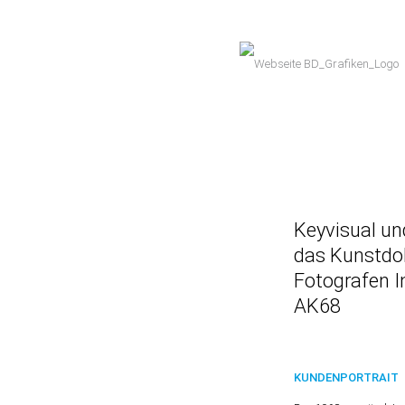
Keyvisual u
das Kunstdo
Fotografen I
AK68
KUNDENPORTRAIT