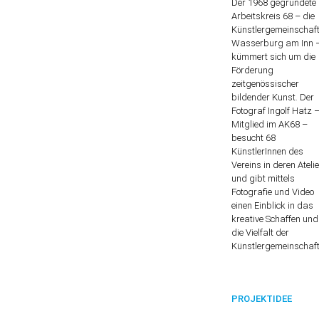
Der 1968 gegründete
Arbeitskreis 68 – die
Künstlergemeinschaf
Wasserburg am Inn 
kümmert sich um die
Förderung
zeitgenössischer
bildender Kunst. Der
Fotograf Ingolf Hatz 
Mitglied im AK68 –
besucht 68
KünstlerInnen des
Vereins in deren Ateli
und gibt mittels
Fotografie und Video
einen Einblick in das
kreative Schaffen und
die Vielfalt der
Künstlergemeinschaft
PROJEKTIDEE