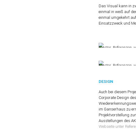
Das Visual kann in zw
einmal in weiß auf d
einmal umgekehrt auf
Einsatzzweck und M
DESIGN
Auch bei diesem Proje
Corporate Design des
Wiedererkennungswert
im Ganserhaus zu erre
Projektvorstellung z
Ausstellungen des AK
Webseite unter Refere