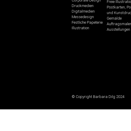
Corporate Design
Freie Illustrati
Druckmedien
Postkarten, Po
Digitalmedien
und Kunstdru
Messedesign
Gemälde
Festliche Papeterie
Auftragsmaler
Illustration
Ausstellungen
© Copyright Barbara Dilg 2024